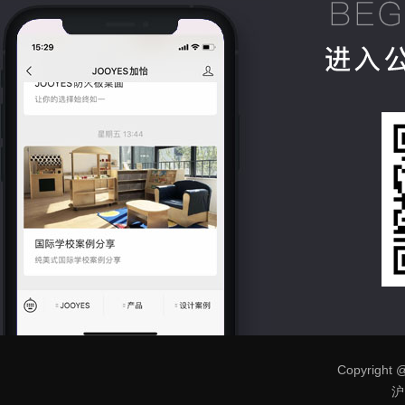
Copyright @
沪