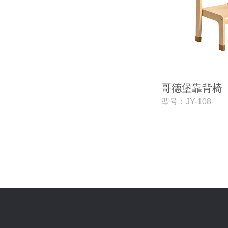
哥德堡靠背椅
型号：JY-108