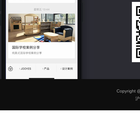
Copyright @
沪