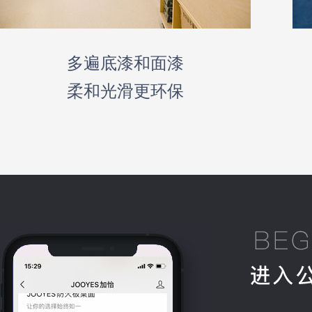
多遍底漆和面漆
柔和光滑更环保